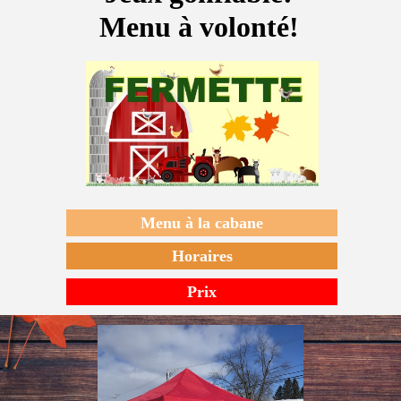
Menu à la cabane
Horaires
Prix